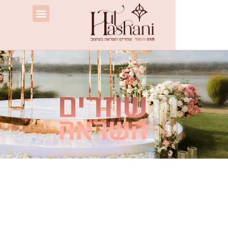
עגלת
תפריט
קניות