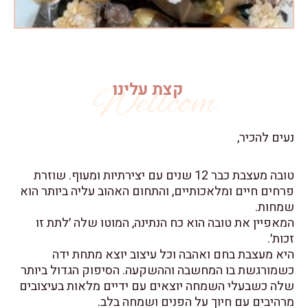
קצת עלינו
Wellcom
טובה מעצבת כבר 12 שנים עם יצירתיות ומעוף. שוזרת
ומלאכותיים, והתחום האהוב עליה ביותר הוא
טובה הוא כח הנתינה, המוטו שלה ׳לתת זו
חם ואהבה וכל עיצוב יוצא מתחת ידה
ו המחשבה וההשקעה. הסיפוק הגדול ביותר
 השמחה יוצאים עם ידיים מלאות בעיצובים
חיוך על הפנים ושמחה בלב.