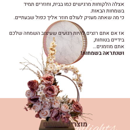
ת מרגישים כמו בבית, וחוזרים תמיד
ות.
מעניק לעולם חוזר אליך כפול שבעתיים.
רוצים להיות רגועים שעיצוב השמחה שלכם
ת,
ים…
שמחות!
Highlig
מוצרים נבחרים