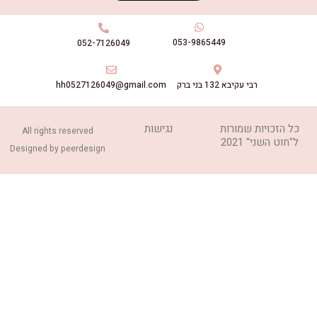
053-9865449
052-7126049
hh0527126049@gmail.com
א 132 בני ברק
מורות
נגישות
All rights reserved
Designed by peerdesign