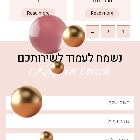
סחלב ורוד
חג
Read more
Read more
←
2
שמח לעמוד לשירותכם
Keep in touch