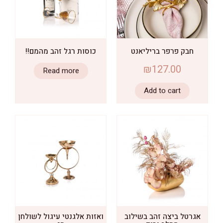
בק פרפר בריליאנט
כוסות רגל זהב מהמם!!
₪
127.00
Read more
Add to cart
טל ביצה זהב בשילוב
ואזות אלגנטי עיגול לשולחן