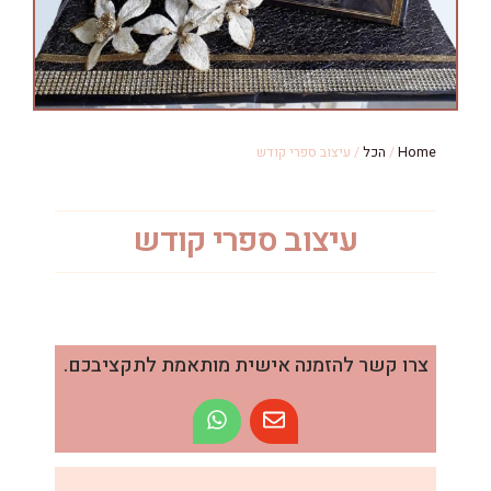
Ho
/
הכל
/ עיצוב ספרי קודש
עיצוב ספרי קודש
רו קשר להזמנה אישית מותאמת לתקציבכם.