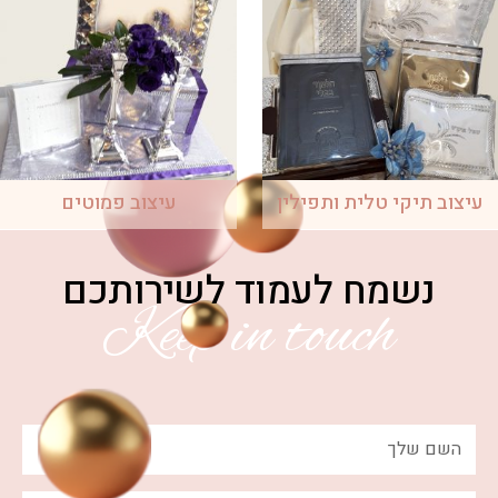
יקי טלית ותפילין
עיצוב פמוטים
שמח לעמוד לשירותכם
Keep in touch